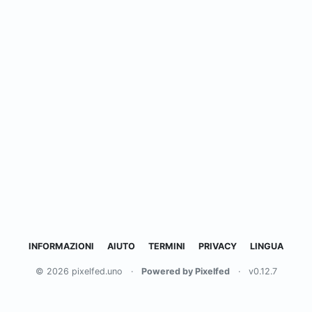
INFORMAZIONI
AIUTO
TERMINI
PRIVACY
LINGUA
© 2026 pixelfed.uno
·
Powered by Pixelfed
·
v0.12.7