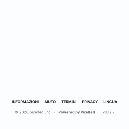
INFORMAZIONI
AIUTO
TERMINI
PRIVACY
LINGUA
© 2026 pixelfed.uno
·
Powered by Pixelfed
·
v0.12.7