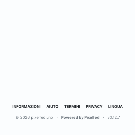
INFORMAZIONI
AIUTO
TERMINI
PRIVACY
LINGUA
© 2026 pixelfed.uno
·
Powered by Pixelfed
·
v0.12.7