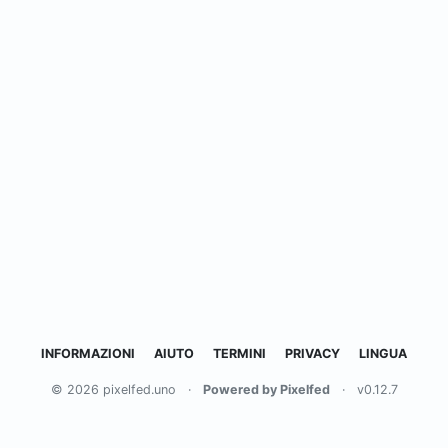
INFORMAZIONI
AIUTO
TERMINI
PRIVACY
LINGUA
© 2026 pixelfed.uno
·
Powered by Pixelfed
·
v0.12.7