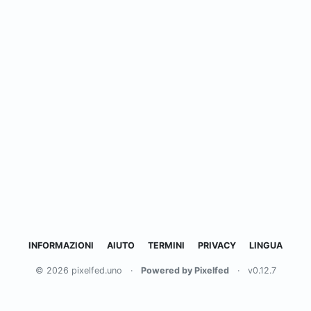
INFORMAZIONI
AIUTO
TERMINI
PRIVACY
LINGUA
© 2026 pixelfed.uno
·
Powered by Pixelfed
·
v0.12.7