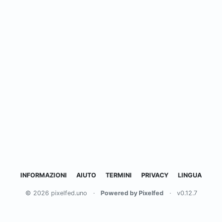
INFORMAZIONI
AIUTO
TERMINI
PRIVACY
LINGUA
© 2026 pixelfed.uno
·
Powered by Pixelfed
·
v0.12.7