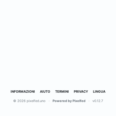
INFORMAZIONI
AIUTO
TERMINI
PRIVACY
LINGUA
© 2026 pixelfed.uno
·
Powered by Pixelfed
·
v0.12.7