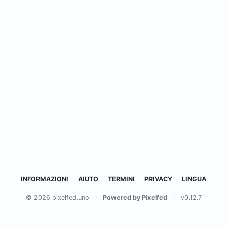
INFORMAZIONI
AIUTO
TERMINI
PRIVACY
LINGUA
© 2026 pixelfed.uno
·
Powered by Pixelfed
·
v0.12.7