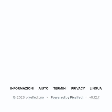
INFORMAZIONI
AIUTO
TERMINI
PRIVACY
LINGUA
© 2026 pixelfed.uno
·
Powered by Pixelfed
·
v0.12.7