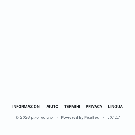
INFORMAZIONI
AIUTO
TERMINI
PRIVACY
LINGUA
© 2026 pixelfed.uno
·
Powered by Pixelfed
·
v0.12.7