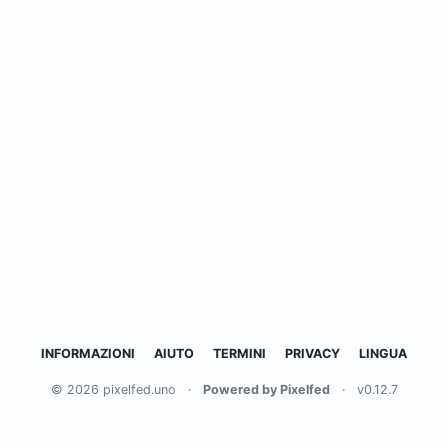
INFORMAZIONI
AIUTO
TERMINI
PRIVACY
LINGUA
© 2026 pixelfed.uno
·
Powered by Pixelfed
·
v0.12.7