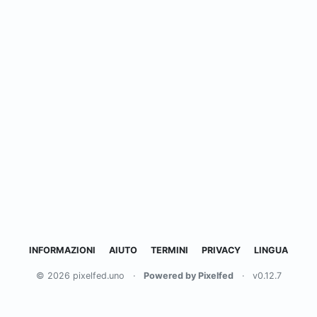
INFORMAZIONI
AIUTO
TERMINI
PRIVACY
LINGUA
© 2026 pixelfed.uno
·
Powered by Pixelfed
·
v0.12.7