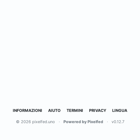
INFORMAZIONI
AIUTO
TERMINI
PRIVACY
LINGUA
© 2026 pixelfed.uno
·
Powered by Pixelfed
·
v0.12.7