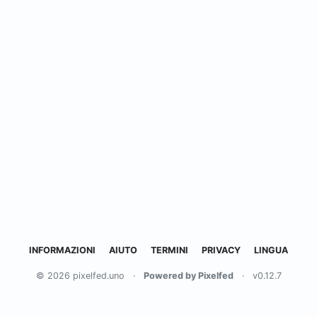
INFORMAZIONI
AIUTO
TERMINI
PRIVACY
LINGUA
© 2026 pixelfed.uno
·
Powered by Pixelfed
·
v0.12.7