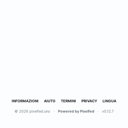
INFORMAZIONI
AIUTO
TERMINI
PRIVACY
LINGUA
© 2026 pixelfed.uno
·
Powered by Pixelfed
·
v0.12.7