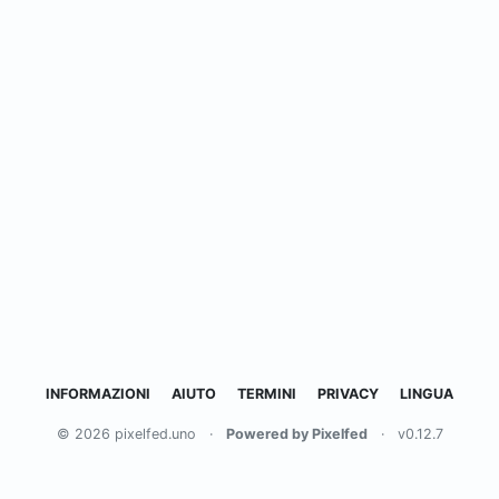
INFORMAZIONI
AIUTO
TERMINI
PRIVACY
LINGUA
© 2026 pixelfed.uno
·
Powered by Pixelfed
·
v0.12.7