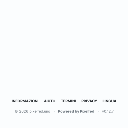
INFORMAZIONI
AIUTO
TERMINI
PRIVACY
LINGUA
© 2026 pixelfed.uno
·
Powered by Pixelfed
·
v0.12.7