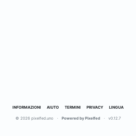
INFORMAZIONI
AIUTO
TERMINI
PRIVACY
LINGUA
© 2026 pixelfed.uno
·
Powered by Pixelfed
·
v0.12.7