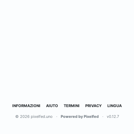
INFORMAZIONI
AIUTO
TERMINI
PRIVACY
LINGUA
© 2026 pixelfed.uno
·
Powered by Pixelfed
·
v0.12.7