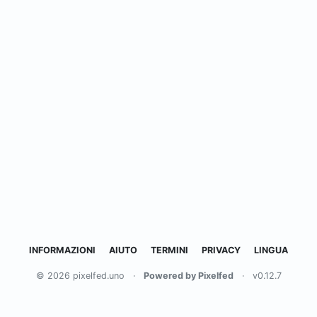
INFORMAZIONI
AIUTO
TERMINI
PRIVACY
LINGUA
© 2026 pixelfed.uno
·
Powered by Pixelfed
·
v0.12.7