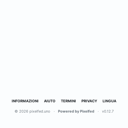
INFORMAZIONI
AIUTO
TERMINI
PRIVACY
LINGUA
© 2026 pixelfed.uno
·
Powered by Pixelfed
·
v0.12.7