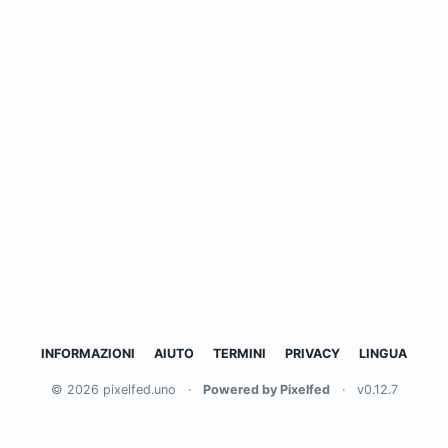
INFORMAZIONI
AIUTO
TERMINI
PRIVACY
LINGUA
© 2026 pixelfed.uno
·
Powered by Pixelfed
·
v0.12.7