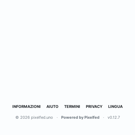
INFORMAZIONI
AIUTO
TERMINI
PRIVACY
LINGUA
© 2026 pixelfed.uno
·
Powered by Pixelfed
·
v0.12.7