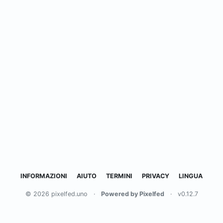
INFORMAZIONI
AIUTO
TERMINI
PRIVACY
LINGUA
© 2026 pixelfed.uno
·
Powered by Pixelfed
·
v0.12.7