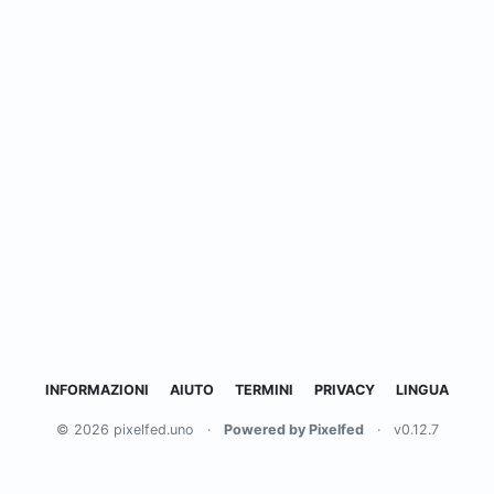
INFORMAZIONI
AIUTO
TERMINI
PRIVACY
LINGUA
© 2026 pixelfed.uno
·
Powered by Pixelfed
·
v0.12.7