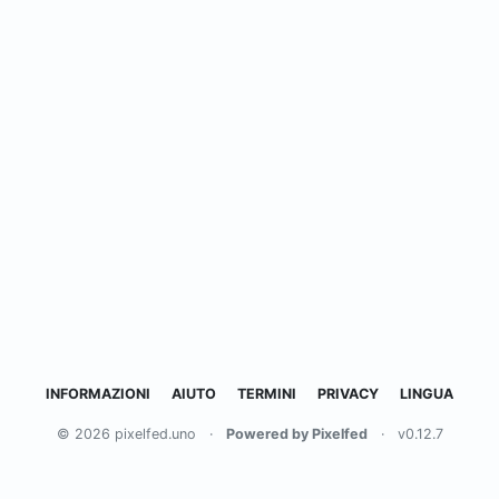
INFORMAZIONI
AIUTO
TERMINI
PRIVACY
LINGUA
© 2026 pixelfed.uno
·
Powered by Pixelfed
·
v0.12.7