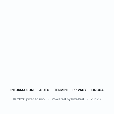
INFORMAZIONI
AIUTO
TERMINI
PRIVACY
LINGUA
© 2026 pixelfed.uno
·
Powered by Pixelfed
·
v0.12.7