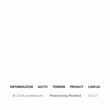
INFORMAZIONI
AIUTO
TERMINI
PRIVACY
LINGUA
© 2026 pixelfed.uno
·
Powered by Pixelfed
·
v0.12.7