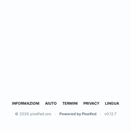
INFORMAZIONI
AIUTO
TERMINI
PRIVACY
LINGUA
© 2026 pixelfed.uno
·
Powered by Pixelfed
·
v0.12.7