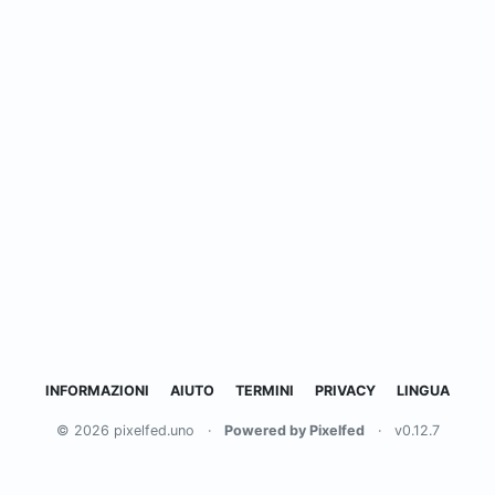
INFORMAZIONI
AIUTO
TERMINI
PRIVACY
LINGUA
© 2026 pixelfed.uno
·
Powered by Pixelfed
·
v0.12.7