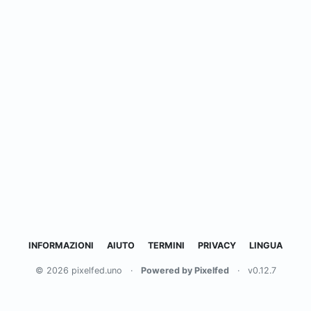
INFORMAZIONI
AIUTO
TERMINI
PRIVACY
LINGUA
© 2026 pixelfed.uno
·
Powered by Pixelfed
·
v0.12.7