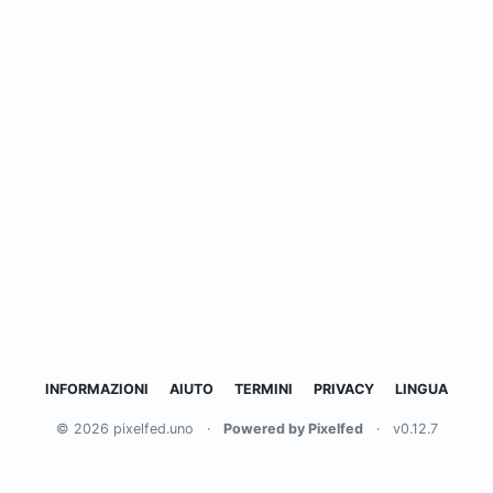
INFORMAZIONI
AIUTO
TERMINI
PRIVACY
LINGUA
© 2026 pixelfed.uno
·
Powered by Pixelfed
·
v0.12.7