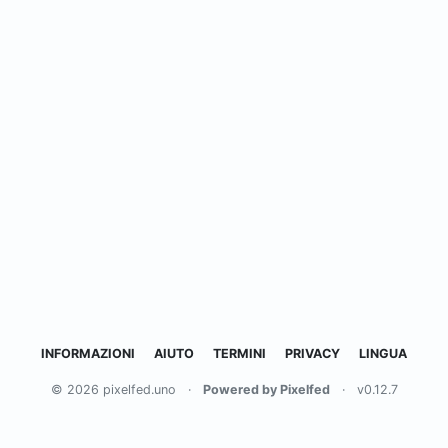
INFORMAZIONI
AIUTO
TERMINI
PRIVACY
LINGUA
© 2026 pixelfed.uno
·
Powered by Pixelfed
·
v0.12.7