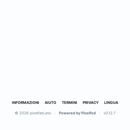
INFORMAZIONI
AIUTO
TERMINI
PRIVACY
LINGUA
© 2026 pixelfed.uno
·
Powered by Pixelfed
·
v0.12.7