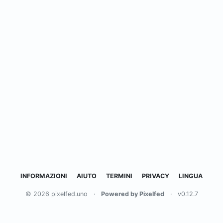
INFORMAZIONI
AIUTO
TERMINI
PRIVACY
LINGUA
© 2026 pixelfed.uno
·
Powered by Pixelfed
·
v0.12.7