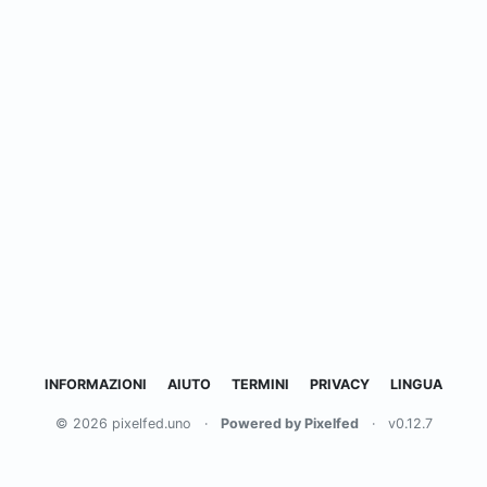
INFORMAZIONI
AIUTO
TERMINI
PRIVACY
LINGUA
© 2026 pixelfed.uno
·
Powered by Pixelfed
·
v0.12.7