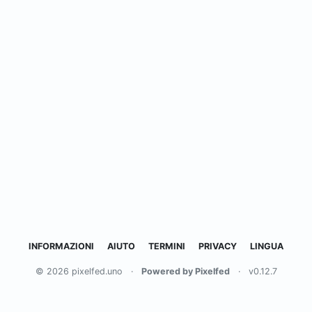
INFORMAZIONI
AIUTO
TERMINI
PRIVACY
LINGUA
© 2026 pixelfed.uno
·
Powered by Pixelfed
·
v0.12.7