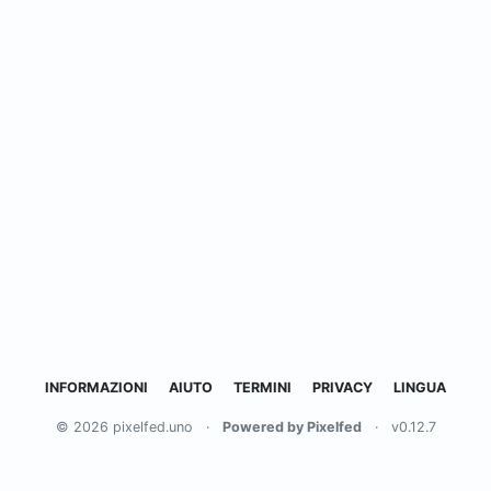
INFORMAZIONI
AIUTO
TERMINI
PRIVACY
LINGUA
© 2026 pixelfed.uno
·
Powered by Pixelfed
·
v0.12.7