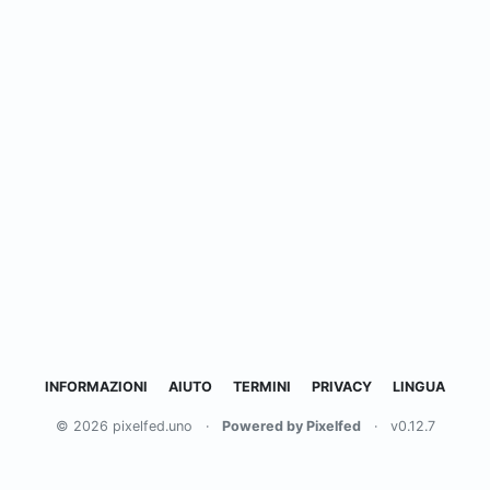
INFORMAZIONI
AIUTO
TERMINI
PRIVACY
LINGUA
© 2026 pixelfed.uno
·
Powered by Pixelfed
·
v0.12.7