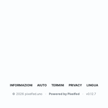
INFORMAZIONI
AIUTO
TERMINI
PRIVACY
LINGUA
© 2026 pixelfed.uno
·
Powered by Pixelfed
·
v0.12.7