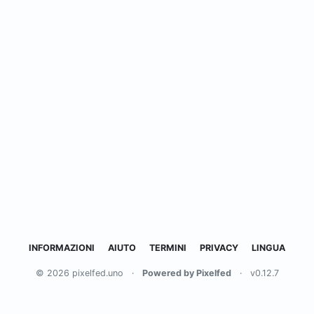
INFORMAZIONI
AIUTO
TERMINI
PRIVACY
LINGUA
© 2026 pixelfed.uno
·
Powered by Pixelfed
·
v0.12.7