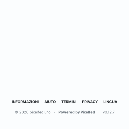
INFORMAZIONI
AIUTO
TERMINI
PRIVACY
LINGUA
© 2026 pixelfed.uno
·
Powered by Pixelfed
·
v0.12.7