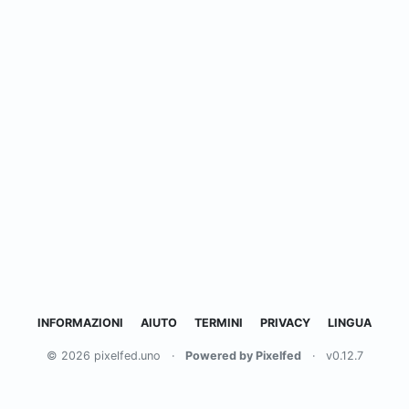
INFORMAZIONI
AIUTO
TERMINI
PRIVACY
LINGUA
© 2026 pixelfed.uno
·
Powered by Pixelfed
·
v0.12.7