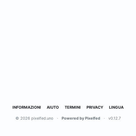
INFORMAZIONI
AIUTO
TERMINI
PRIVACY
LINGUA
© 2026 pixelfed.uno
·
Powered by Pixelfed
·
v0.12.7