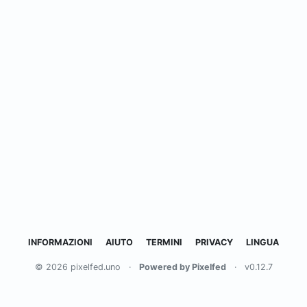
INFORMAZIONI
AIUTO
TERMINI
PRIVACY
LINGUA
© 2026 pixelfed.uno
·
Powered by Pixelfed
·
v0.12.7