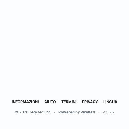
INFORMAZIONI
AIUTO
TERMINI
PRIVACY
LINGUA
© 2026 pixelfed.uno
·
Powered by Pixelfed
·
v0.12.7