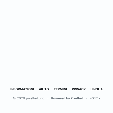
INFORMAZIONI
AIUTO
TERMINI
PRIVACY
LINGUA
© 2026 pixelfed.uno
·
Powered by Pixelfed
·
v0.12.7