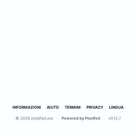
INFORMAZIONI
AIUTO
TERMINI
PRIVACY
LINGUA
© 2026 pixelfed.uno
·
Powered by Pixelfed
·
v0.12.7