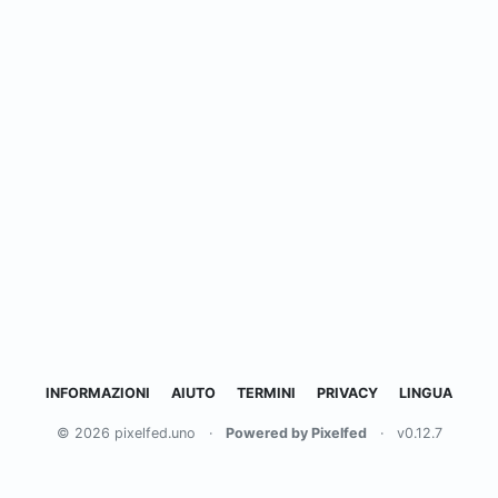
INFORMAZIONI
AIUTO
TERMINI
PRIVACY
LINGUA
© 2026 pixelfed.uno
·
Powered by Pixelfed
·
v0.12.7