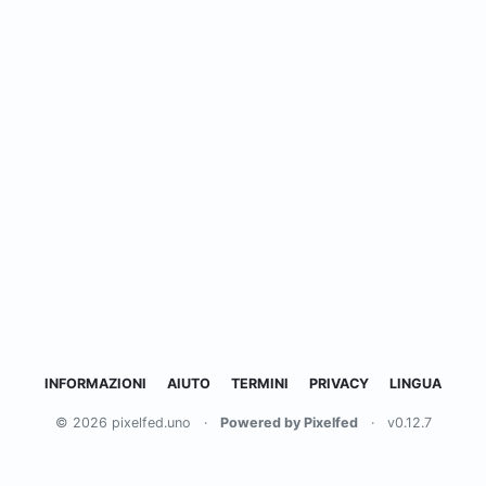
INFORMAZIONI
AIUTO
TERMINI
PRIVACY
LINGUA
© 2026 pixelfed.uno
·
Powered by Pixelfed
·
v0.12.7